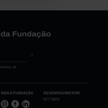
r da Fundação
necidos, de
SIGA A FUNDAÇÃO
DESENVOLVIDO POR
NTT DATA