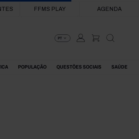
NTES
FFMS PLAY
AGENDA
PT
TICA
POPULAÇÃO
QUESTÕES SOCIAIS
SAÚDE