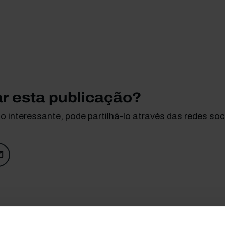
ar esta publicação?
 interessante, pode partilhá-lo através das redes soci