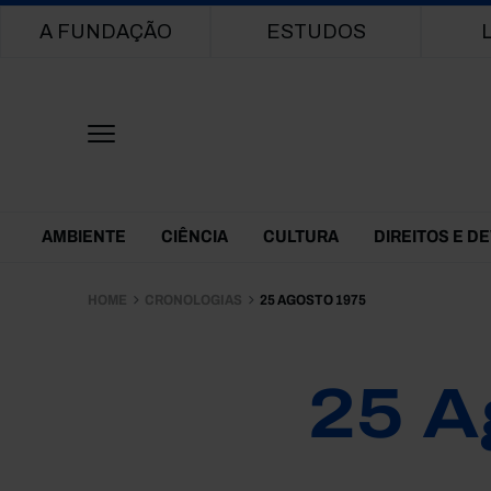
Main navigation
A FUNDAÇÃO
ESTUDOS
Themes Menu
AMBIENTE
CIÊNCIA
CULTURA
DIREITOS E D
HOME
CRONOLOGIAS
25 AGOSTO 1975
25 A