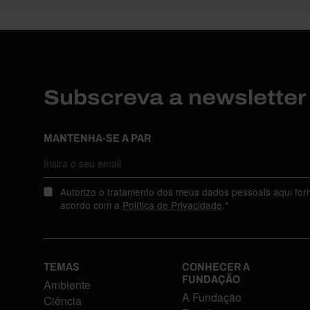
Subscreva a newslette
MANTENHA-SE A PAR
Autorizo o tratamento dos meus dados pessoais aqui for
acordo com a
Política de Privacidade
.*
TEMAS
CONHECER A
FUNDAÇÃO
Ambiente
A Fundação
Ciência