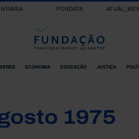
Passar para o conteúdo principal
LIVRARIA
PORDATA
ATUAL_ME
EVERES
ECONOMIA
EDUCAÇÃO
JUSTIÇA
POLÍ
gosto 1975