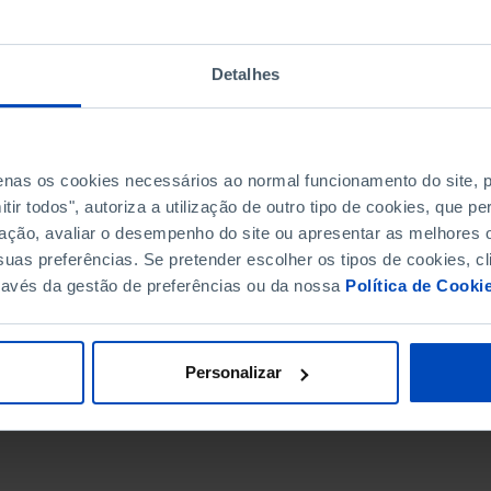
Detalhes
penas os cookies necessários ao normal funcionamento do site,
ir todos", autoriza a utilização de outro tipo de cookies, que 
ação, avaliar o desempenho do site ou apresentar as melhores o
uas preferências. Se pretender escolher os tipos de cookies, cl
ravés da gestão de preferências ou da nossa
Política de Cooki
DATA DE FIM
Personalizar