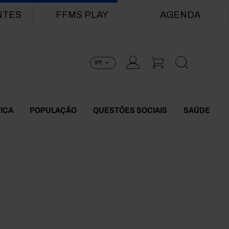
NTES
FFMS PLAY
AGENDA
PT
TICA
POPULAÇÃO
QUESTÕES SOCIAIS
SAÚDE