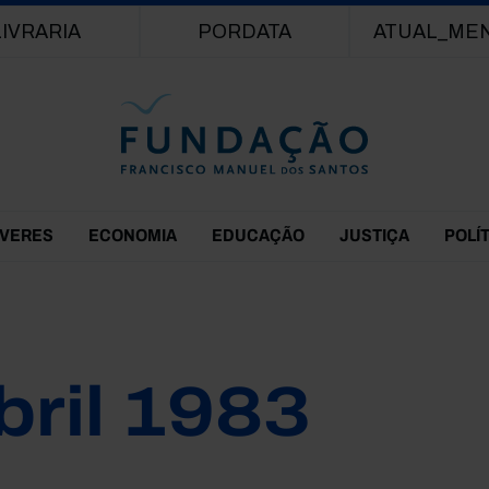
Passar para o conteúdo principal
LIVRARIA
PORDATA
ATUAL_ME
EVERES
ECONOMIA
EDUCAÇÃO
JUSTIÇA
POLÍ
bril 1983