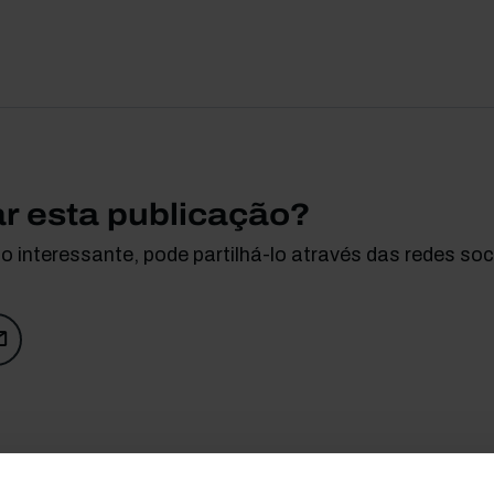
ar esta publicação?
 interessante, pode partilhá-lo através das redes soci