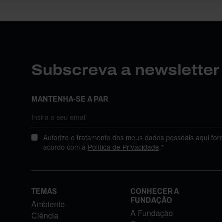
Subscreva a newslette
MANTENHA-SE A PAR
Autorizo o tratamento dos meus dados pessoais aqui for
acordo com a
Política de Privacidade
.*
TEMAS
CONHECER A
FUNDAÇÃO
Ambiente
A Fundação
Ciência