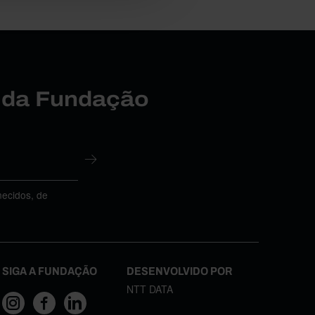
r da Fundação
necidos, de
SIGA A FUNDAÇÃO
DESENVOLVIDO POR
NTT DATA