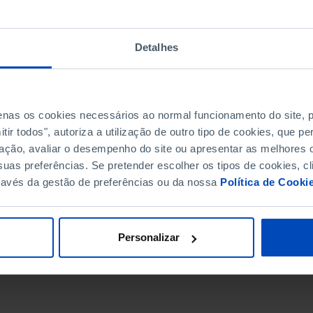
Detalhes
penas os cookies necessários ao normal funcionamento do site,
ir todos", autoriza a utilização de outro tipo de cookies, que 
ação, avaliar o desempenho do site ou apresentar as melhores o
uas preferências. Se pretender escolher os tipos de cookies, cl
ravés da gestão de preferências ou da nossa
Política de Cooki
DATA DE FIM
Personalizar