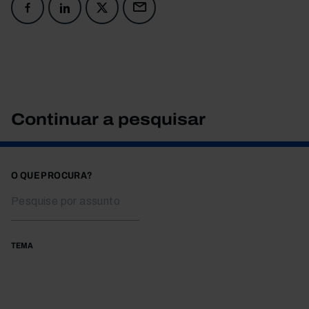
Continuar a pesquisar
O QUE PROCURA?
TEMA