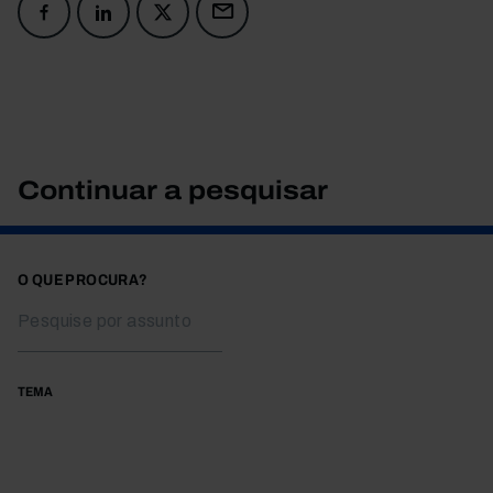
Continuar a pesquisar
O QUE PROCURA?
TEMA