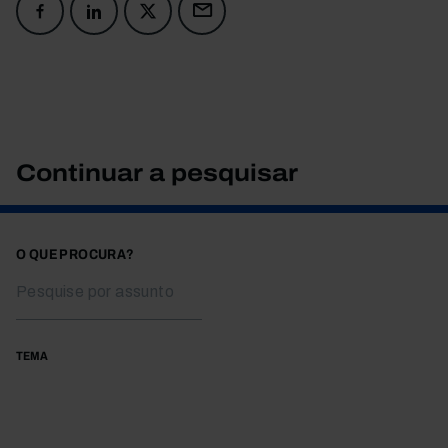
Continuar a pesquisar
O QUE PROCURA?
TEMA