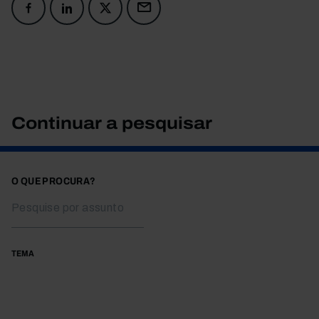
Continuar a pesquisar
O QUE PROCURA?
TEMA