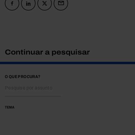
Continuar a pesquisar
O QUE PROCURA?
TEMA