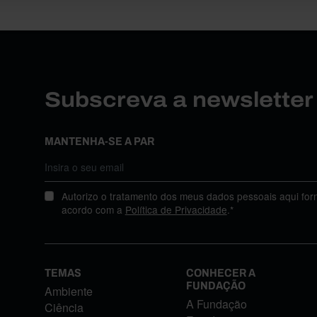
Subscreva a newslette
MANTENHA-SE A PAR
Autorizo o tratamento dos meus dados pessoais aqui for
acordo com a
Política de Privacidade
.*
TEMAS
CONHECER A
FUNDAÇÃO
Ambiente
A Fundação
Ciência