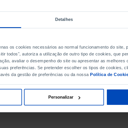
Detalhes
penas os cookies necessários ao normal funcionamento do site,
ir todos", autoriza a utilização de outro tipo de cookies, que 
ação, avaliar o desempenho do site ou apresentar as melhores o
uas preferências. Se pretender escolher os tipos de cookies, cl
ravés da gestão de preferências ou da nossa
Política de Cooki
DATA DE FIM
Personalizar