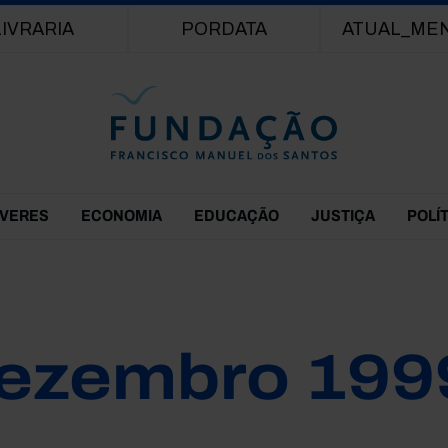
Passar para o conteúdo principal
LIVRARIA
PORDATA
ATUAL_ME
EVERES
ECONOMIA
EDUCAÇÃO
JUSTIÇA
POLÍ
ezembro 199