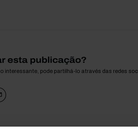
ar esta publicação?
 interessante, pode partilhá-lo através das redes soci