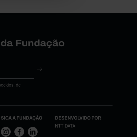
r da Fundação
necidos, de
SIGA A FUNDAÇÃO
DESENVOLVIDO POR
NTT DATA