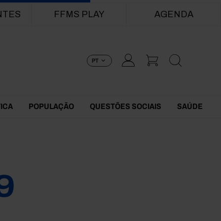
NTES
FFMS PLAY
AGENDA
PT
TICA
POPULAÇÃO
QUESTÕES SOCIAIS
SAÚDE
9