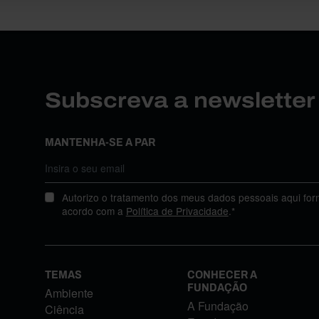
Subscreva a newslette
MANTENHA-SE A PAR
Autorizo o tratamento dos meus dados pessoais aqui for
acordo com a
Política de Privacidade
.*
TEMAS
CONHECER A
FUNDAÇÃO
Ambiente
A Fundação
Ciência