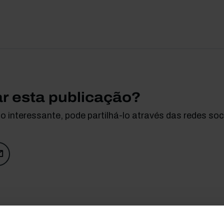
ar esta publicação?
 interessante, pode partilhá-lo através das redes soci