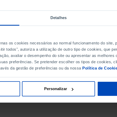
Detalhes
penas os cookies necessários ao normal funcionamento do site,
ir todos", autoriza a utilização de outro tipo de cookies, que 
ação, avaliar o desempenho do site ou apresentar as melhores o
uas preferências. Se pretender escolher os tipos de cookies, cl
ravés da gestão de preferências ou da nossa
Política de Cooki
DATA DE FIM
Personalizar