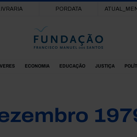
Passar para o conteúdo principal
LIVRARIA
PORDATA
ATUAL_ME
EVERES
ECONOMIA
EDUCAÇÃO
JUSTIÇA
POLÍ
ezembro 197