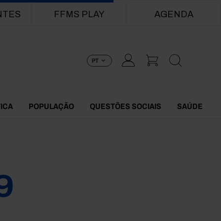
NTES
FFMS PLAY
AGENDA
PT
TICA
POPULAÇÃO
QUESTÕES SOCIAIS
SAÚDE
9