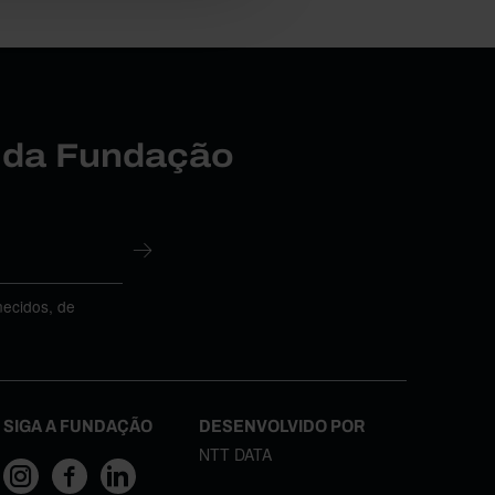
r da Fundação
necidos, de
SIGA A FUNDAÇÃO
DESENVOLVIDO POR
NTT DATA