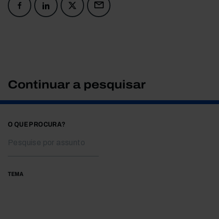
Continuar a pesquisar
O QUE PROCURA?
TEMA