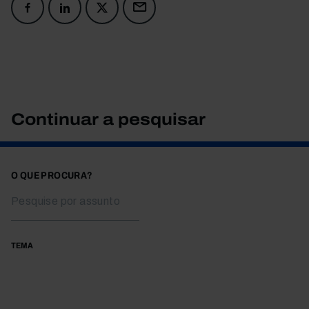
Continuar a pesquisar
O QUE PROCURA?
TEMA