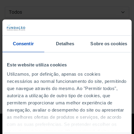
DATA DE INÍCIO
DATA DE FIM
Consentir
Detalhes
Sobre os cookies
ORDENAR POR
Este website utiliza cookies
Utilizamos, por definição, apenas os cookies
necessários ao normal funcionamento do site, permitindo
que navegue através do mesmo. Ao "Permitir todos",
autoriza a utilização de outro tipo de cookies, que
permitem proporcionar uma melhor experiência de
navegação, avaliar o desempenho do site ou apresentar
as melhores ofertas de produtos e serviços, de acordo
com as suas preferências. Se pretender escolher os
tipos de cookies, clique em "Personalizar". Saiba mais