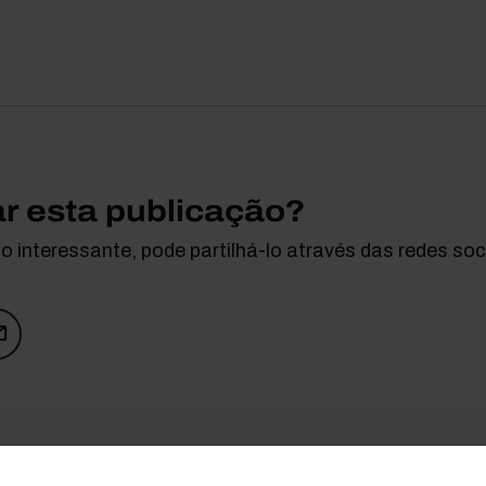
ar esta publicação?
 interessante, pode partilhá-lo através das redes soci