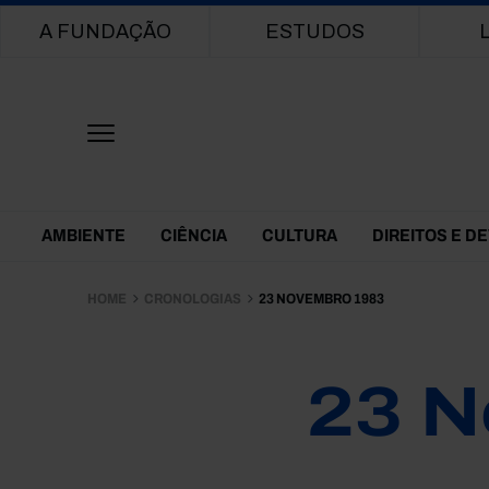
Main navigation
A FUNDAÇÃO
ESTUDOS
Themes Menu
AMBIENTE
CIÊNCIA
CULTURA
DIREITOS E D
HOME
CRONOLOGIAS
23 NOVEMBRO 1983
23 N