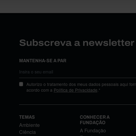
Subscreva a newslette
MANTENHA-SE A PAR
Autorizo o tratamento dos meus dados pessoais aqui for
acordo com a
Política de Privacidade
.*
TEMAS
CONHECER A
FUNDAÇÃO
Ambiente
A Fundação
Ciência