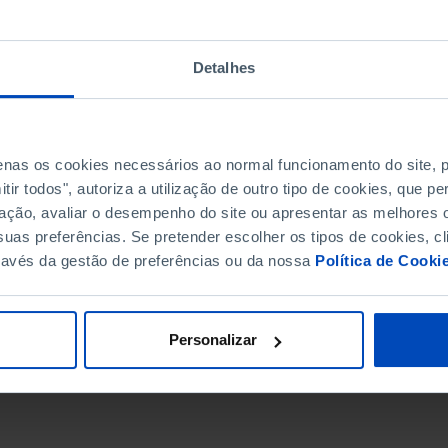
Detalhes
penas os cookies necessários ao normal funcionamento do site,
ir todos", autoriza a utilização de outro tipo de cookies, que 
ação, avaliar o desempenho do site ou apresentar as melhores o
uas preferências. Se pretender escolher os tipos de cookies, cl
ravés da gestão de preferências ou da nossa
Política de Cooki
DATA DE FIM
Personalizar