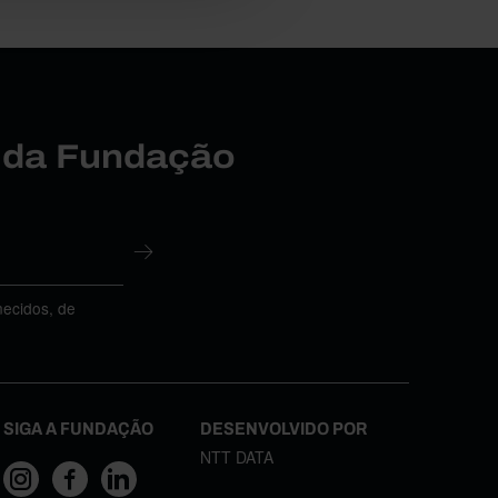
r da Fundação
necidos, de
SIGA A FUNDAÇÃO
DESENVOLVIDO POR
NTT DATA