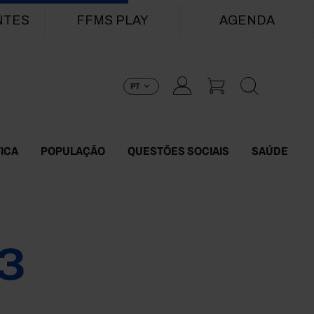
NTES
FFMS PLAY
AGENDA
PT
TICA
POPULAÇÃO
QUESTÕES SOCIAIS
SAÚDE
3