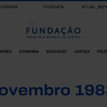
Passar para o conteúdo principal
LIVRARIA
PORDATA
ATUAL_ME
EVERES
ECONOMIA
EDUCAÇÃO
JUSTIÇA
POLÍ
ovembro 198