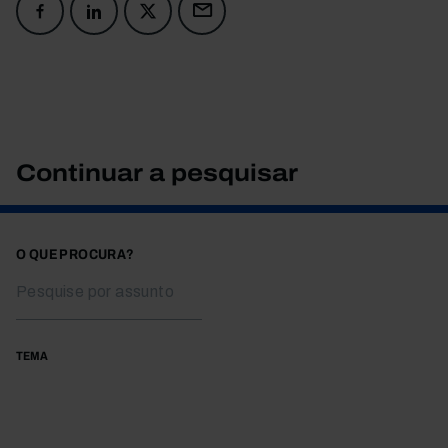
Continuar a pesquisar
O QUE PROCURA?
TEMA