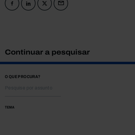
Continuar a pesquisar
O QUE PROCURA?
TEMA