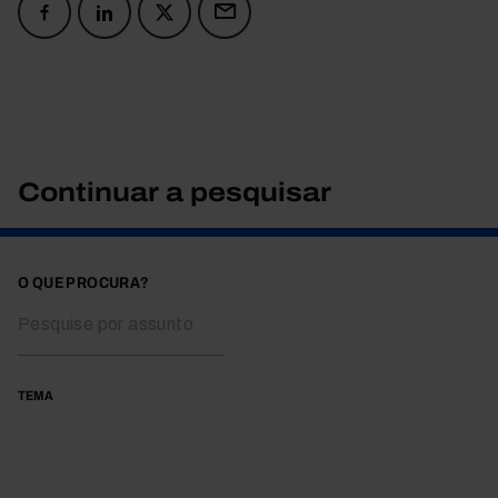
Continuar a pesquisar
O QUE PROCURA?
TEMA