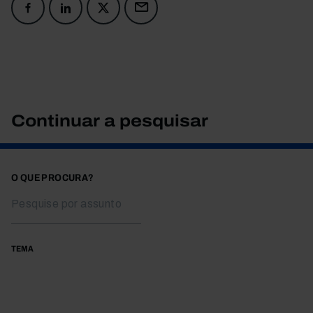
Continuar a pesquisar
O QUE PROCURA?
TEMA