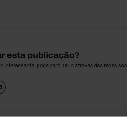
ar esta publicação?
 interessante, pode partilhá-lo através das redes soci