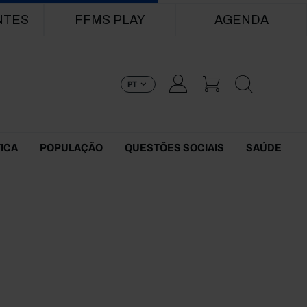
NTES
FFMS PLAY
AGENDA
PT
TICA
POPULAÇÃO
QUESTÕES SOCIAIS
SAÚDE