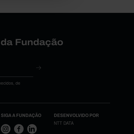
r da Fundação
necidos, de
SIGA A FUNDAÇÃO
DESENVOLVIDO POR
NTT DATA