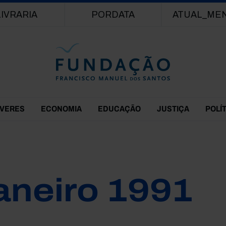
Passar para o conteúdo principal
LIVRARIA
PORDATA
ATUAL_ME
EVERES
ECONOMIA
EDUCAÇÃO
JUSTIÇA
POLÍ
aneiro 1991