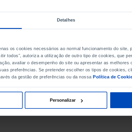
Detalhes
penas os cookies necessários ao normal funcionamento do site,
ir todos", autoriza a utilização de outro tipo de cookies, que 
ação, avaliar o desempenho do site ou apresentar as melhores o
uas preferências. Se pretender escolher os tipos de cookies, cl
ravés da gestão de preferências ou da nossa
Política de Cooki
DATA DE FIM
Personalizar