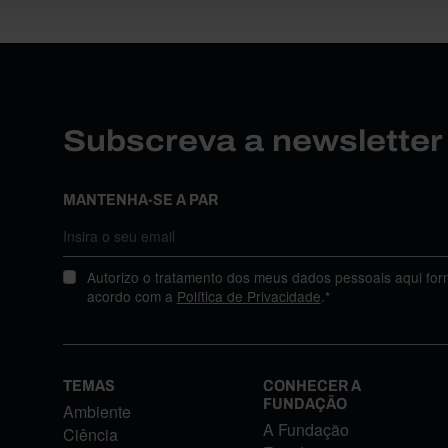
Subscreva a newslette
MANTENHA-SE A PAR
Autorizo o tratamento dos meus dados pessoais aqui for
acordo com a
Política de Privacidade
.*
TEMAS
CONHECER A
FUNDAÇÃO
Ambiente
A Fundação
Ciência