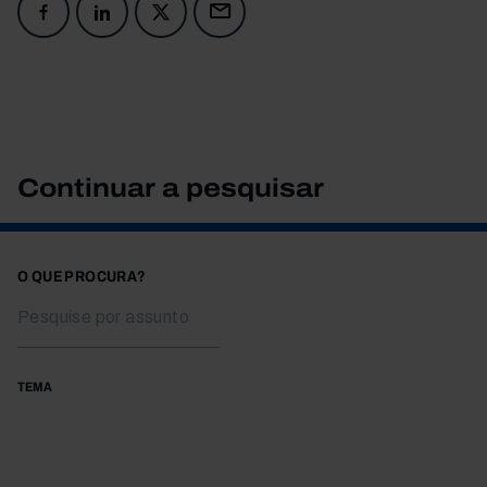
Continuar a pesquisar
O QUE PROCURA?
TEMA