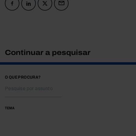
Continuar a pesquisar
O QUE PROCURA?
TEMA