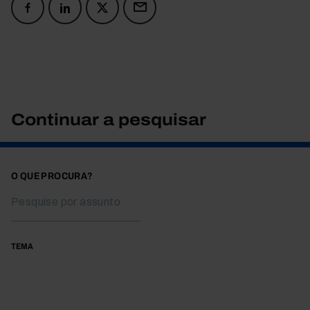
Continuar a pesquisar
O QUE PROCURA?
TEMA