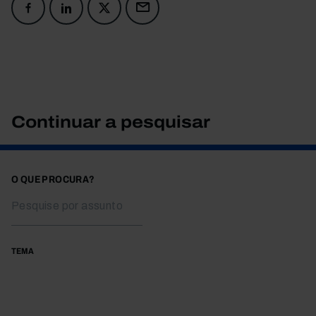
Continuar a pesquisar
O QUE PROCURA?
TEMA