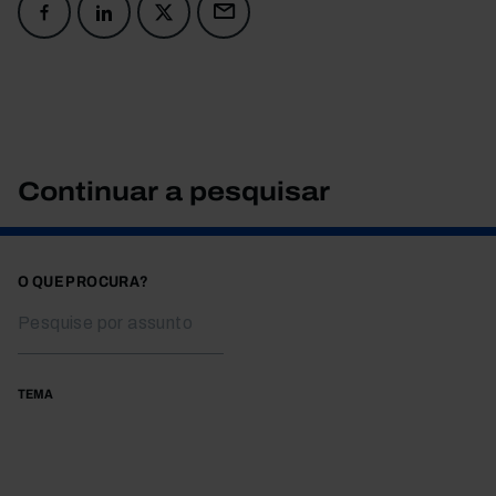
Continuar a pesquisar
O QUE PROCURA?
TEMA