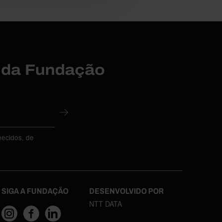
r da Fundação
necidos, de
SIGA A FUNDAÇÃO
DESENVOLVIDO POR
NTT DATA