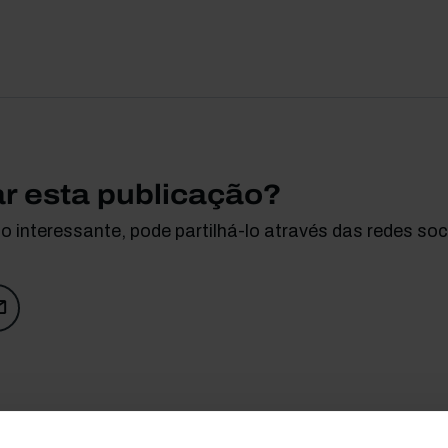
ar esta publicação?
 interessante, pode partilhá-lo através das redes soci