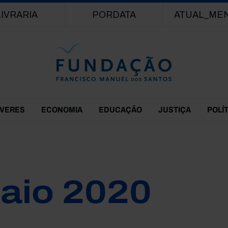
Passar para o conteúdo principal
LIVRARIA
PORDATA
ATUAL_ME
EVERES
ECONOMIA
EDUCAÇÃO
JUSTIÇA
POLÍ
aio 2020