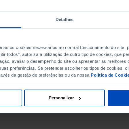
Detalhes
penas os cookies necessários ao normal funcionamento do site,
ir todos", autoriza a utilização de outro tipo de cookies, que 
ação, avaliar o desempenho do site ou apresentar as melhores o
uas preferências. Se pretender escolher os tipos de cookies, cl
ravés da gestão de preferências ou da nossa
Política de Cooki
DATA DE FIM
Personalizar