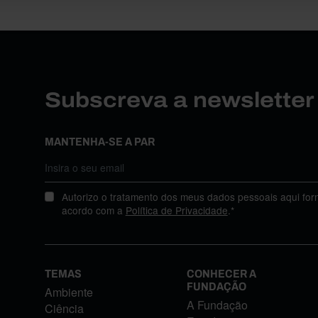
Subscreva a newslette
MANTENHA-SE A PAR
Autorizo o tratamento dos meus dados pessoais aqui for
acordo com a
Política de Privacidade
.*
TEMAS
CONHECER A
FUNDAÇÃO
Ambiente
A Fundação
Ciência