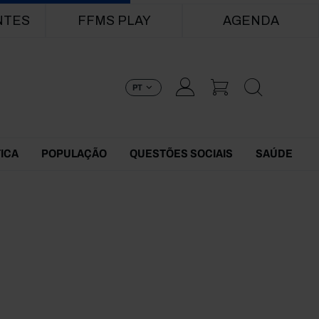
NTES
FFMS PLAY
AGENDA
PT
TICA
POPULAÇÃO
QUESTÕES SOCIAIS
SAÚDE