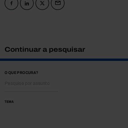
Continuar a pesquisar
O QUE PROCURA?
TEMA