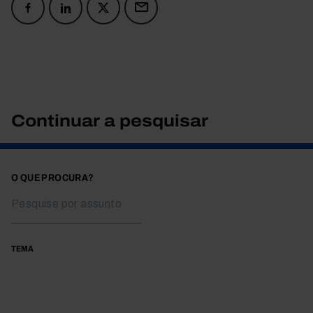
Continuar a pesquisar
O QUE PROCURA?
TEMA