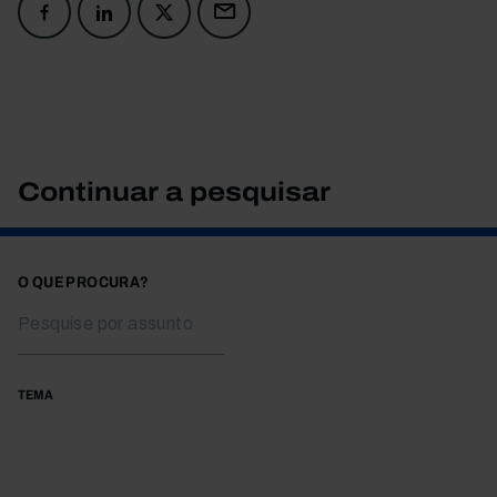
Continuar a pesquisar
O QUE PROCURA?
TEMA