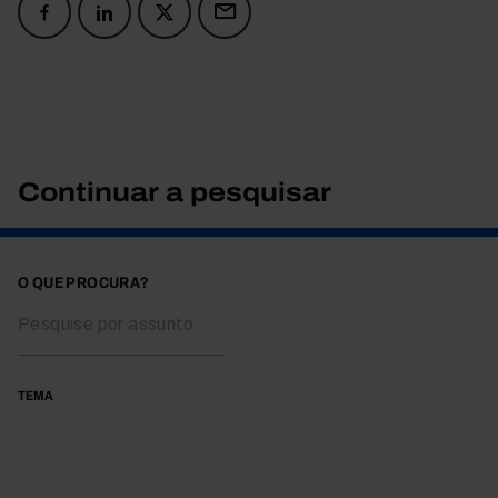
Continuar a pesquisar
O QUE PROCURA?
TEMA