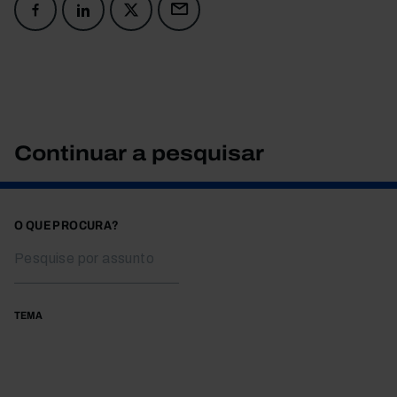
Continuar a pesquisar
O QUE PROCURA?
TEMA