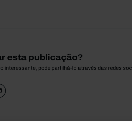
ar esta publicação?
 interessante, pode partilhá-lo através das redes soci