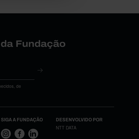
r da Fundação
necidos, de
SIGA A FUNDAÇÃO
DESENVOLVIDO POR
NTT DATA