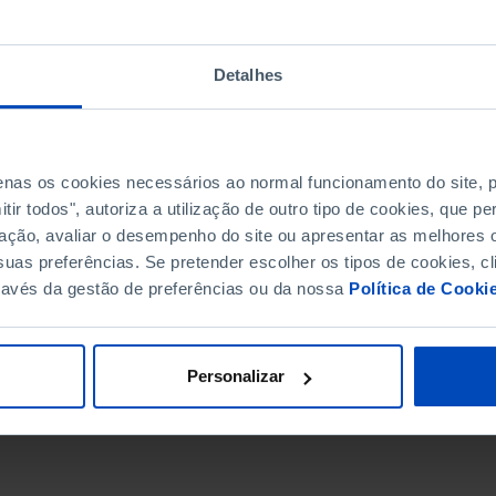
Detalhes
penas os cookies necessários ao normal funcionamento do site,
ir todos", autoriza a utilização de outro tipo de cookies, que 
ação, avaliar o desempenho do site ou apresentar as melhores o
uas preferências. Se pretender escolher os tipos de cookies, cl
ravés da gestão de preferências ou da nossa
Política de Cooki
DATA DE FIM
Personalizar