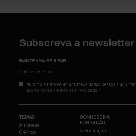
Subscreva a newslette
MANTENHA-SE A PAR
Autorizo o tratamento dos meus dados pessoais aqui for
acordo com a
Política de Privacidade
.*
TEMAS
CONHECER A
FUNDAÇÃO
Ambiente
A Fundação
Ciência