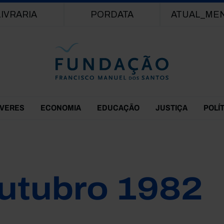
Passar para o conteúdo principal
LIVRARIA
PORDATA
ATUAL_ME
EVERES
ECONOMIA
EDUCAÇÃO
JUSTIÇA
POLÍ
utubro 1982