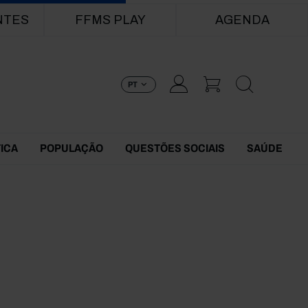
NTES
FFMS PLAY
AGENDA
PT
TICA
POPULAÇÃO
QUESTÕES SOCIAIS
SAÚDE