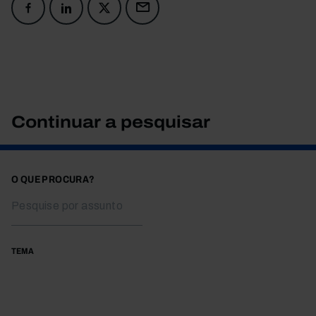
Continuar a pesquisar
O QUE PROCURA?
TEMA