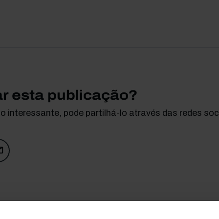
ar esta publicação?
 interessante, pode partilhá-lo através das redes soci