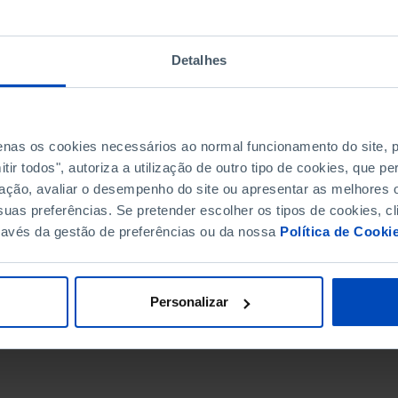
Detalhes
penas os cookies necessários ao normal funcionamento do site,
ir todos", autoriza a utilização de outro tipo de cookies, que 
ação, avaliar o desempenho do site ou apresentar as melhores o
uas preferências. Se pretender escolher os tipos de cookies, cl
ravés da gestão de preferências ou da nossa
Política de Cooki
DATA DE FIM
Personalizar