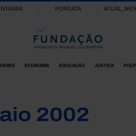
Passar para o conteúdo principal
LIVRARIA
PORDATA
ATUAL_ME
EVERES
ECONOMIA
EDUCAÇÃO
JUSTIÇA
POLÍ
aio 2002