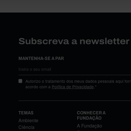
Subscreva a newslette
MANTENHA-SE A PAR
Autorizo o tratamento dos meus dados pessoais aqui for
acordo com a
Política de Privacidade
.*
TEMAS
CONHECER A
FUNDAÇÃO
Ambiente
A Fundação
Ciência