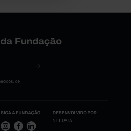
r da Fundação
necidos, de
SIGA A FUNDAÇÃO
DESENVOLVIDO POR
NTT DATA