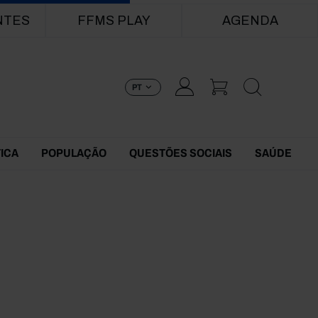
NTES
FFMS PLAY
AGENDA
PT
TICA
POPULAÇÃO
QUESTÕES SOCIAIS
SAÚDE