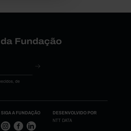
r da Fundação
necidos, de
SIGA A FUNDAÇÃO
DESENVOLVIDO POR
NTT DATA