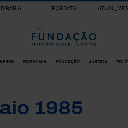
Passar para o conteúdo principal
LIVRARIA
PORDATA
ATUAL_ME
EVERES
ECONOMIA
EDUCAÇÃO
JUSTIÇA
POLÍ
aio 1985