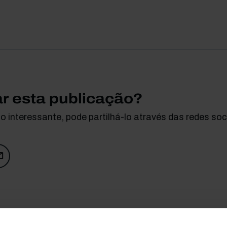
ar esta publicação?
 interessante, pode partilhá-lo através das redes soci