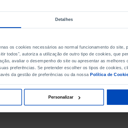
Detalhes
penas os cookies necessários ao normal funcionamento do site,
ir todos", autoriza a utilização de outro tipo de cookies, que 
ação, avaliar o desempenho do site ou apresentar as melhores o
uas preferências. Se pretender escolher os tipos de cookies, cl
ravés da gestão de preferências ou da nossa
Política de Cooki
DATA DE FIM
Personalizar