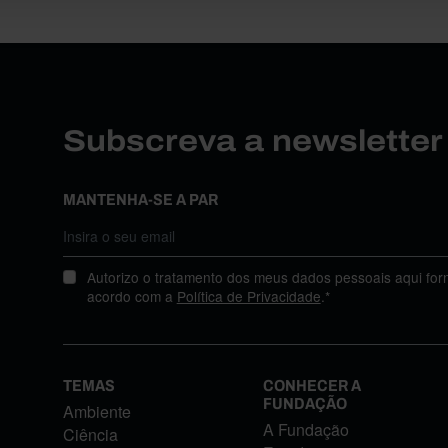
Subscreva a newslette
MANTENHA-SE A PAR
Autorizo o tratamento dos meus dados pessoais aqui for
acordo com a
Política de Privacidade
.*
TEMAS
CONHECER A
FUNDAÇÃO
Ambiente
A Fundação
Ciência