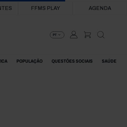
NTES
FFMS PLAY
AGENDA
PT
TICA
POPULAÇÃO
QUESTÕES SOCIAIS
SAÚDE