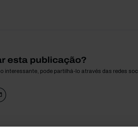
ar esta publicação?
 interessante, pode partilhá-lo através das redes soci