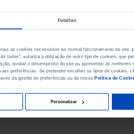
Detalhes
penas os cookies necessários ao normal funcionamento do site,
ir todos", autoriza a utilização de outro tipo de cookies, que 
ação, avaliar o desempenho do site ou apresentar as melhores o
uas preferências. Se pretender escolher os tipos de cookies, cl
ravés da gestão de preferências ou da nossa
Política de Cooki
DATA DE FIM
Personalizar