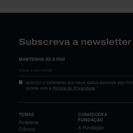
Subscreva a newslette
MANTENHA-SE A PAR
Autorizo o tratamento dos meus dados pessoais aqui for
acordo com a
Política de Privacidade
.*
TEMAS
CONHECER A
FUNDAÇÃO
Ambiente
A Fundação
Ciência