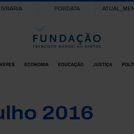
Passar para o conteúdo principal
LIVRARIA
PORDATA
ATUAL_ME
EVERES
ECONOMIA
EDUCAÇÃO
JUSTIÇA
POLÍ
ulho 2016