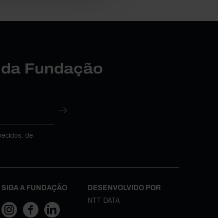
r da Fundação
necidos, de
SIGA A FUNDAÇÃO
DESENVOLVIDO POR
NTT DATA