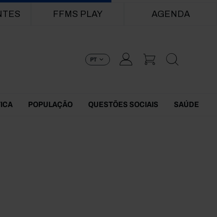
NTES
FFMS PLAY
AGENDA
PT
TICA
POPULAÇÃO
QUESTÕES SOCIAIS
SAÚDE