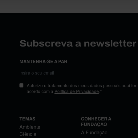
Subscreva a newslette
MANTENHA-SE A PAR
Autorizo o tratamento dos meus dados pessoais aqui for
acordo com a
Política de Privacidade
.*
TEMAS
CONHECER A
FUNDAÇÃO
Ambiente
A Fundação
Ciência