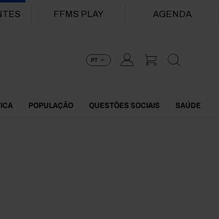
NTES
FFMS PLAY
AGENDA
PT
TICA
POPULAÇÃO
QUESTÕES SOCIAIS
SAÚDE