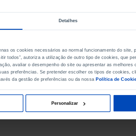
Detalhes
penas os cookies necessários ao normal funcionamento do site,
ir todos", autoriza a utilização de outro tipo de cookies, que 
ação, avaliar o desempenho do site ou apresentar as melhores o
uas preferências. Se pretender escolher os tipos de cookies, cl
ravés da gestão de preferências ou da nossa
Política de Cooki
DATA DE FIM
Personalizar