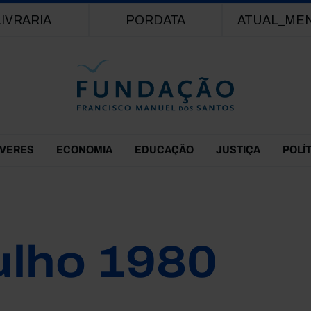
Passar para o conteúdo principal
LIVRARIA
PORDATA
ATUAL_ME
EVERES
ECONOMIA
EDUCAÇÃO
JUSTIÇA
POLÍ
ulho 1980