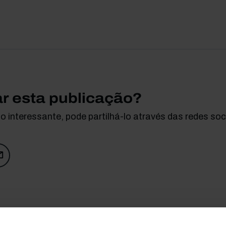
ar esta publicação?
 interessante, pode partilhá-lo através das redes soci