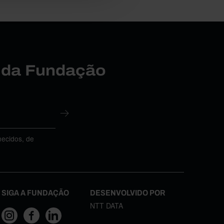
r da Fundação
necidos, de
SIGA A FUNDAÇÃO
DESENVOLVIDO POR
NTT DATA