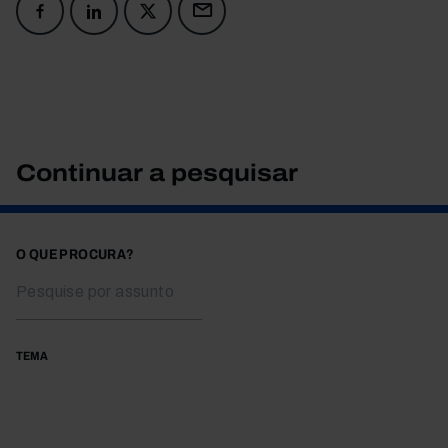
Continuar a pesquisar
O QUE PROCURA?
TEMA