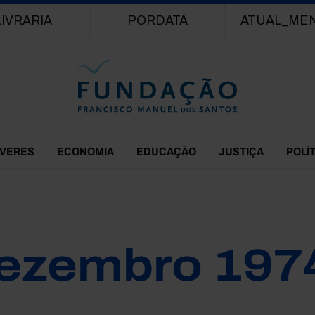
Passar para o conteúdo principal
LIVRARIA
PORDATA
ATUAL_ME
EVERES
ECONOMIA
EDUCAÇÃO
JUSTIÇA
POLÍ
ezembro 197