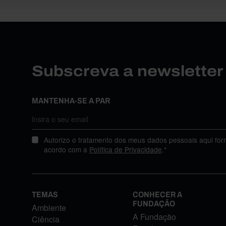
Subscreva a newslette
MANTENHA-SE A PAR
Autorizo o tratamento dos meus dados pessoais aqui for
acordo com a
Política de Privacidade
.*
TEMAS
CONHECER A
FUNDAÇÃO
Ambiente
A Fundação
Ciência