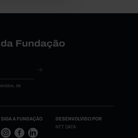
r da Fundação
necidos, de
SIGA A FUNDAÇÃO
DESENVOLVIDO POR
NTT DATA