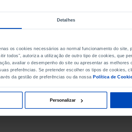
Detalhes
penas os cookies necessários ao normal funcionamento do site,
ir todos", autoriza a utilização de outro tipo de cookies, que 
ação, avaliar o desempenho do site ou apresentar as melhores o
uas preferências. Se pretender escolher os tipos de cookies, cl
ravés da gestão de preferências ou da nossa
Política de Cooki
DATA DE FIM
Personalizar