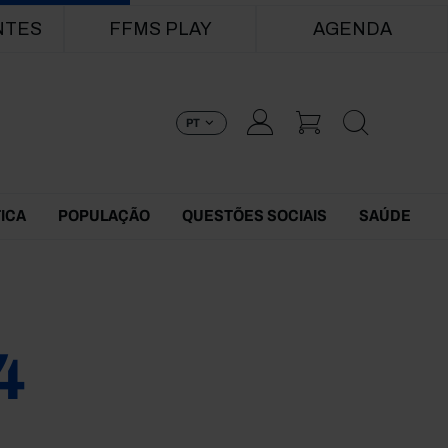
NTES
FFMS PLAY
AGENDA
PT
TICA
POPULAÇÃO
QUESTÕES SOCIAIS
SAÚDE
4