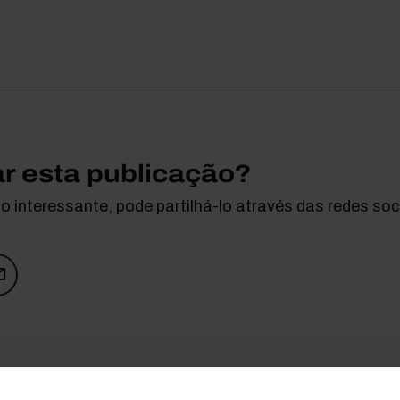
ar esta publicação?
 interessante, pode partilhá-lo através das redes soci