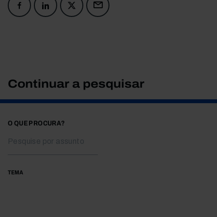
Continuar a pesquisar
O QUE PROCURA?
TEMA