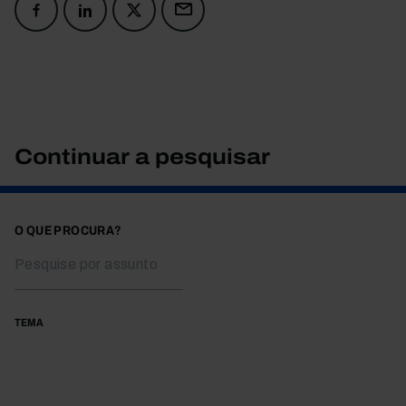
Continuar a pesquisar
O QUE PROCURA?
TEMA