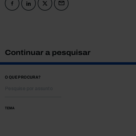
Continuar a pesquisar
O QUE PROCURA?
TEMA