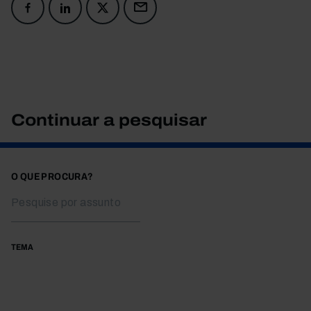
Continuar a pesquisar
O QUE PROCURA?
TEMA