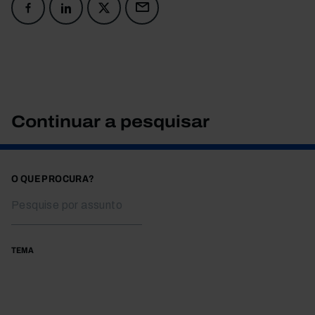
Continuar a pesquisar
O QUE PROCURA?
TEMA