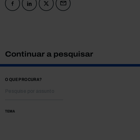
Continuar a pesquisar
O QUE PROCURA?
TEMA