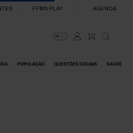
NTES
FFMS PLAY
AGENDA
PT
TICA
POPULAÇÃO
QUESTÕES SOCIAIS
SAÚDE