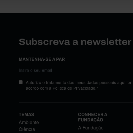
Subscreva a newslette
MANTENHA-SE A PAR
Autorizo o tratamento dos meus dados pessoais aqui for
acordo com a
Política de Privacidade
.*
TEMAS
CONHECER A
FUNDAÇÃO
Ambiente
A Fundação
Ciência