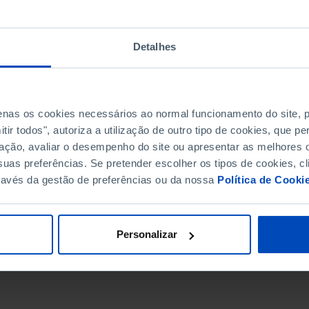
Detalhes
penas os cookies necessários ao normal funcionamento do site,
ir todos", autoriza a utilização de outro tipo de cookies, que 
ação, avaliar o desempenho do site ou apresentar as melhores o
uas preferências. Se pretender escolher os tipos de cookies, cl
ravés da gestão de preferências ou da nossa
Política de Cooki
DATA DE FIM
Personalizar