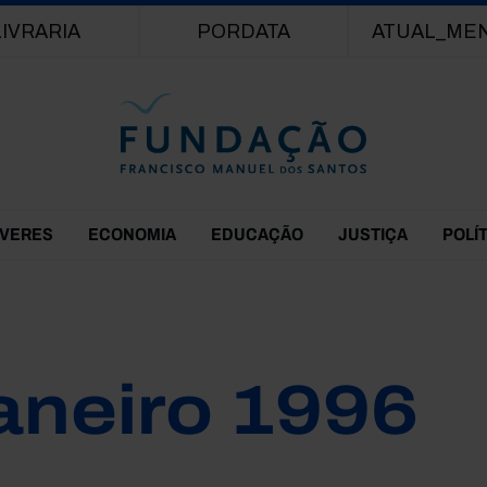
Passar para o conteúdo principal
LIVRARIA
PORDATA
ATUAL_ME
EVERES
ECONOMIA
EDUCAÇÃO
JUSTIÇA
POLÍ
aneiro 1996