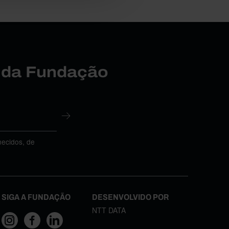
r da Fundação
necidos, de
SIGA A FUNDAÇÃO
DESENVOLVIDO POR
NTT DATA