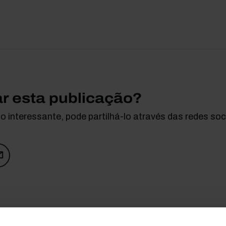
ar esta publicação?
 interessante, pode partilhá-lo através das redes soci