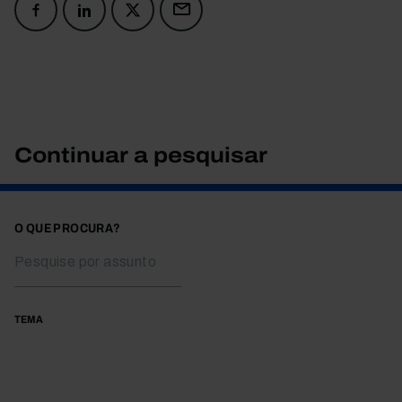
Continuar a pesquisar
O QUE PROCURA?
TEMA