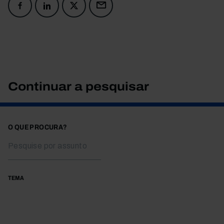
Continuar a pesquisar
O QUE PROCURA?
TEMA