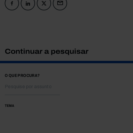
Continuar a pesquisar
O QUE PROCURA?
TEMA