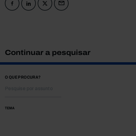
Continuar a pesquisar
O QUE PROCURA?
TEMA