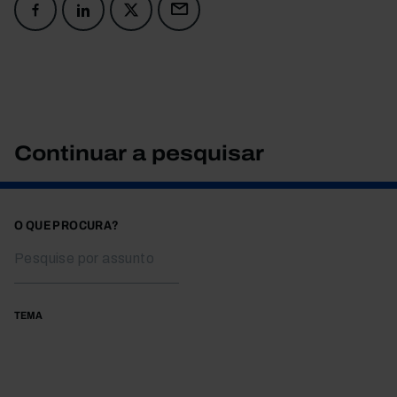
Continuar a pesquisar
O QUE PROCURA?
TEMA