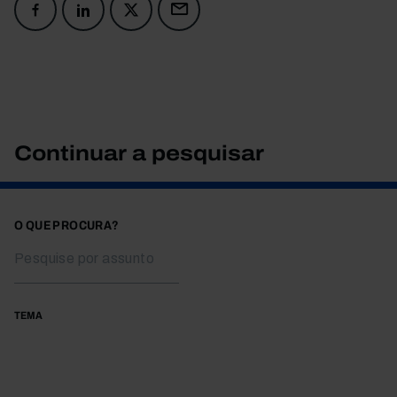
Continuar a pesquisar
O QUE PROCURA?
TEMA