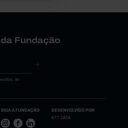
r da Fundação
necidos, de
SIGA A FUNDAÇÃO
DESENVOLVIDO POR
NTT DATA