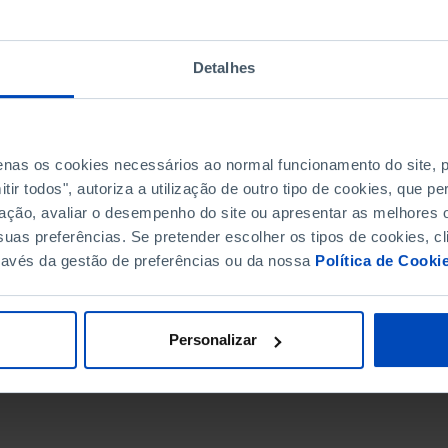
Detalhes
penas os cookies necessários ao normal funcionamento do site,
ir todos", autoriza a utilização de outro tipo de cookies, que 
ação, avaliar o desempenho do site ou apresentar as melhores o
uas preferências. Se pretender escolher os tipos de cookies, cl
ravés da gestão de preferências ou da nossa
Política de Cooki
DATA DE FIM
Personalizar