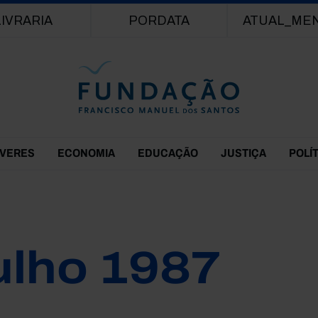
Passar para o conteúdo principal
LIVRARIA
PORDATA
ATUAL_ME
EVERES
ECONOMIA
EDUCAÇÃO
JUSTIÇA
POLÍ
ulho 1987