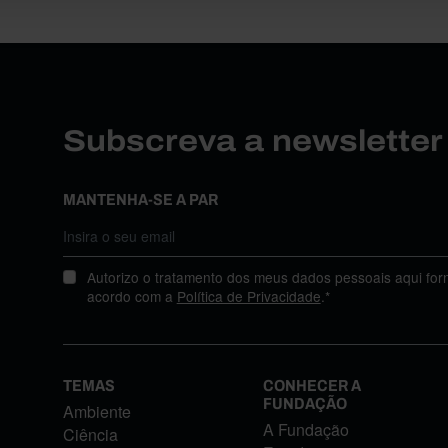
Subscreva a newslette
MANTENHA-SE A PAR
Autorizo o tratamento dos meus dados pessoais aqui for
acordo com a
Política de Privacidade
.*
TEMAS
CONHECER A
FUNDAÇÃO
Ambiente
A Fundação
Ciência