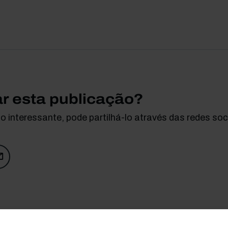
ar esta publicação?
 interessante, pode partilhá-lo através das redes soci