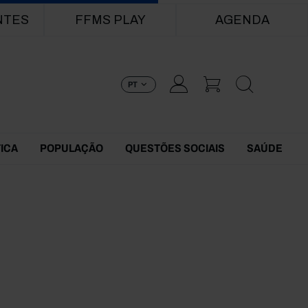
NTES
FFMS PLAY
AGENDA
PT
TICA
POPULAÇÃO
QUESTÕES SOCIAIS
SAÚDE